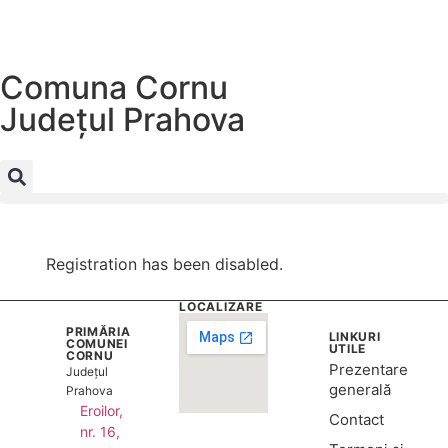
Comuna Cornu
Județul
Prahova
Registration has been disabled.
LOCALIZARE
PRIMĂRIA
LINKURI
COMUNEI
UTILE
CORNU
Prezentare
Județul
generală
Prahova
Eroilor,
Contact
nr. 16,