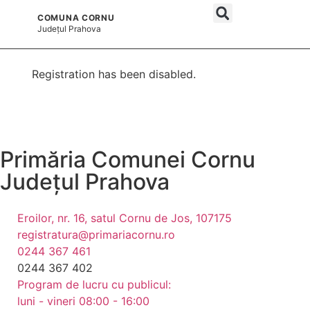
COMUNA CORNU
și serviciile publice
Județul
Prahova
Registration has been disabled.
Primăria Comunei Cornu
Județul
Prahova
Eroilor, nr. 16, satul Cornu de Jos, 107175
registratura@primariacornu.ro
0244 367 461
0244 367 402
Program de lucru cu publicul:
luni - vineri 08:00 - 16:00